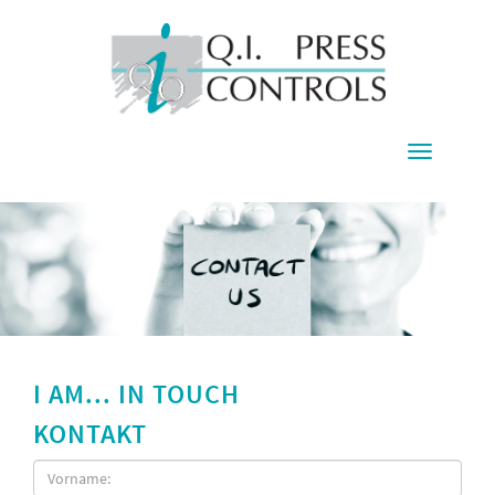
Toggle
navigati
I AM... IN TOUCH
KONTAKT