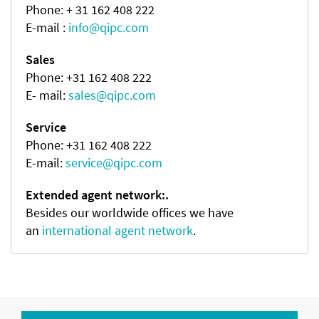
Phone: + 31 162 408 222
E-mail :
info@qipc.com
Sales
Phone: +31 162 408 222
E- mail:
sales@qipc.com
Service
Phone: +31 162 408 222
E-mail:
service@qipc.com
Extended agent network:.
Besides our worldwide offices we have
an
international agent network
.