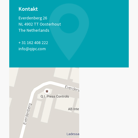
Kontakt
Everdenberg 26
NL 4902 TT Oosterhout
The Netherlands
+ 31 162 408 222
info@qipc.com