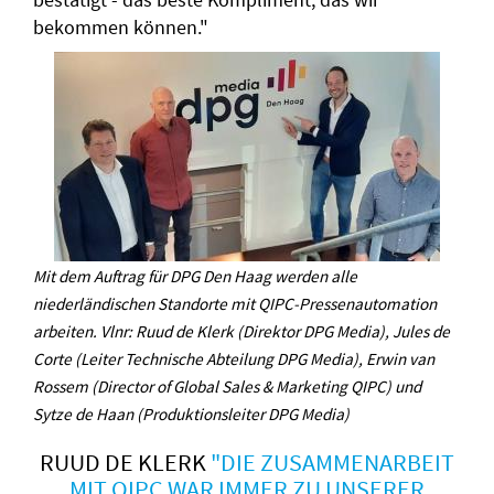
bekommen können."
Mit dem Auftrag für DPG Den Haag werden alle
niederländischen Standorte mit QIPC-Pressenautomation
arbeiten. Vlnr: Ruud de Klerk (Direktor DPG Media), Jules de
Corte (Leiter Technische Abteilung DPG Media), Erwin van
Rossem (Director of Global Sales & Marketing QIPC) und
Sytze de Haan (Produktionsleiter DPG Media)
RUUD DE KLERK
"DIE ZUSAMMENARBEIT
MIT QIPC WAR IMMER ZU UNSERER