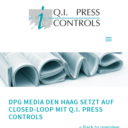
Toggle
navigati
DPG MEDIA DEN HAAG SETZT AUF
CLOSED-LOOP MIT Q.I. PRESS
CONTROLS
< Back to overview