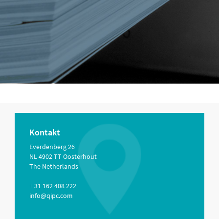
Kontakt
Everdenberg 26
NL 4902 TT Oosterhout
The Netherlands
+ 31 162 408 222
info@qipc.com